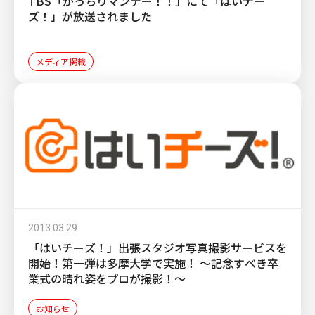
TBS「がっちりマンデー！！」にて「はいチー
ズ！」が放送されました
メディア掲載
2013.03.29
「はいチーズ！」出張スタジオ写真撮影サービスを
開始！第一弾は多摩大学で実施！ ～記念すべき卒
業式の晴れ姿をプロが撮影！～
お知らせ