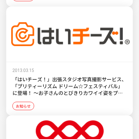
2013.03.15
「はいチーズ！」出張スタジオ写真撮影サービス、
「プリティーリズム ドリーム☆フェスティバル」
に登場！ ～お子さんのとびきりカワイイ姿をプロ
が撮影！～
お知らせ