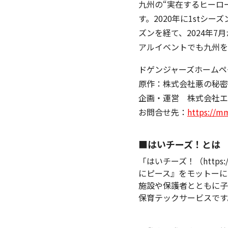
九州の“実在するヒーロ
す。2020年に1stシ
ズンを経て、2024年7
アルイベントでも九州を
ドゲンジャーズホームペ
原作：株式会社悪の秘密
企画・運営 株式会社エ
お問合せ先：
https://mm
■はいチーズ！とは
「はいチーズ！（https://s
にピース』をモットーに
施設や保護者とともに子
保育テックサービスです