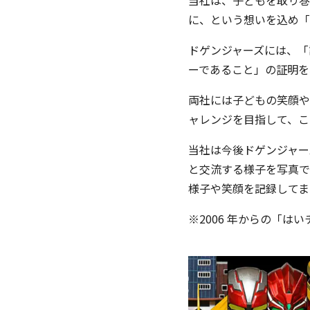
当社は、子どもを取り巻
に、という想いを込め「
ドゲンジャーズには、「
ーであること」の証明を
両社には子どもの笑顔や
ャレンジを目指して、こ
当社は今後ドゲンジャー
と交流する様子を写真で
様子や笑顔を記録してま
※2006 年からの「は