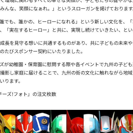
く環境に関わるすべての幸せな笑顔が、子どもたちの健やかな
みんな、笑顔になぁれ。」というスローガンを掲げております
誰でも、誰かの、ヒーローになれる」という新しい文化を、「
、「実在するヒーロー」と共に、実現し続けていきたい、とい
成長を見守る想いに共通するものがあり、共に子どもの未来や
のたびスポンサー契約にいたりました。
ズが幼稚園・保育園に慰問する際や各イベントで九州の子ども
撮影し家庭に届けることで、九州の街の文化に触れながら地域
いります。
いチーズ!フォト」の注文枚数