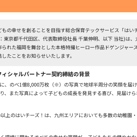
どもの幸せを創ることを目指す総合保育テックサービス「はい
：東京都千代田区、代表取締役社長 千葉伸明、以下 当社)は
作られた福岡を舞台とした本格特撮ヒーロー作品ドゲンジャー
結したことをお知らせいたします。
フィシャルパートナー契約締結の背景
に、のべ1億8,000万枚（※）の写真で地球半周分の笑顔を届
り、また写真によって子どもの成長を発見する喜び、見届けら
000以上のはいチーズ！は、九州エリアにおいても多数の幼稚園