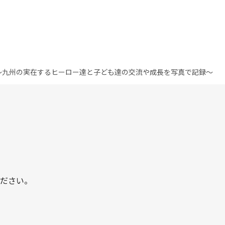
～九州の実在するヒーロー達と子ども達の交流や成長を写真で記録～
ださい。