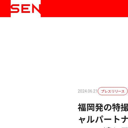
プレスリリース
2024.06.21
福岡発の特
ャルパートナ