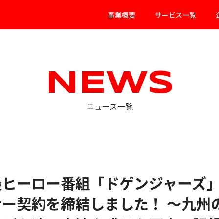
事業概要
サービス一覧
NEWS
ニュース一覧
撮ヒーロー番組「ドゲンジャーズ
ー契約を締結しました！ ～九州