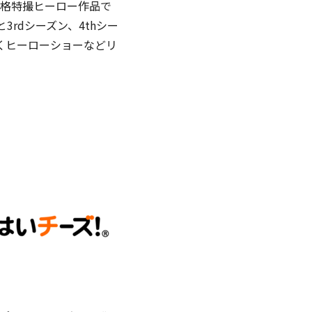
本格特撮ヒーロー作品で
3rdシーズン、4thシー
なくヒーローショーなどリ