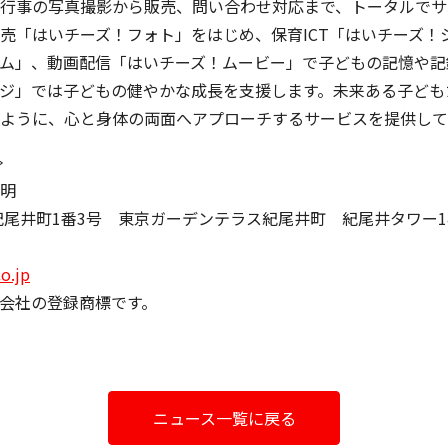
行事の写真撮影から販売、問い合わせ対応まで、トータルでサ
売「はいチーズ！フォト」をはじめ、保育ICT「はいチーズ！
ム」、動画配信「はいチーズ！ムービー」で子どもの記憶や記
ジ」では子どもの健やかな成長を支援します。未来ある子ども
ように、心と身体の両面へアプローチするサービスを提供して
≫
明
紀尾井町1番3号 東京ガーデンテラス紀尾井町 紀尾井タワー1
co.jp
会社の登録商標です。
ニュース一覧に戻る