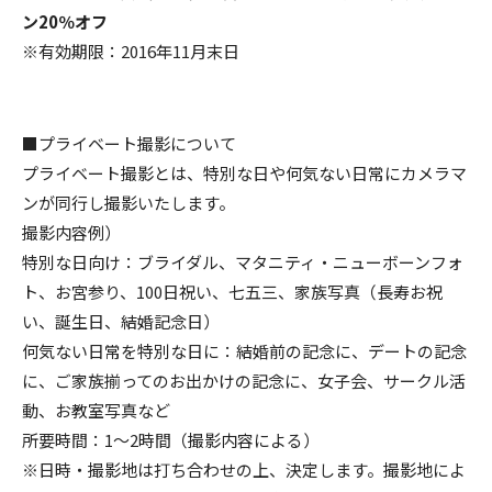
ン20％オフ
※有効期限：2016年11月末日
■プライベート撮影について
プライベート撮影とは、特別な日や何気ない日常にカメラマ
ンが同行し撮影いたします。
撮影内容例）
特別な日向け：ブライダル、マタニティ・ニューボーンフォ
ト、お宮参り、100日祝い、七五三、家族写真（長寿お祝
い、誕生日、結婚記念日）
何気ない日常を特別な日に：結婚前の記念に、デートの記念
に、ご家族揃ってのお出かけの記念に、女子会、サークル活
動、お教室写真など
所要時間：1〜2時間（撮影内容による）
※日時・撮影地は打ち合わせの上、決定します。撮影地によ