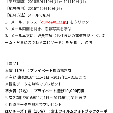
【実施期間】2016年9月19日(月)〜10月10日(月)
【応募締切】2016年10月10日(月)
【応募方法】メールで応募
1、メールアドレス「
oubo@8122.jp
」をクリック
2、メール画面を開き、応募写真を添付
3、メール本文に、必要事項（お住まいの都道府県・ペンネ
ーム・写真にまつわるエピソード）を記載し、送信
【賞品】
大賞（1名）：プライベート撮影無料券
※有効期限2016年11月1日～2017年1月31日まで
※撮影データを無料でプレゼント
準大賞（2名）：プライベート撮影10,000円券
※有効期限2016年11月1日～2017年1月31日まで
※撮影データを無料でプレゼント
はいチーズ！賞（10名）：富士フイルムフォトブッククーポ