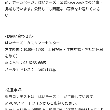
尚、ホームページ、はいチーズ！公式Facebookでの発表・
掲載も行います。公開しても問題ない写真をお送りくださ
い。
-お問い合わせ先-
はいチーズ！カスタマーセンター
営業時間：10:00〜17:00（土日祝日・年末年始・弊社定休日
を除く）
電話番号：03-6266-6665
メールアドレス：info@8122.jp
-注意事項-
※当コンテストは「はいチーズ！」が主催しています。
※PCやスマートフォンからご応募ください。
※セキュリティの関係上、郵送でのご応募は受け付けており