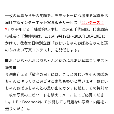
一枚の写真から千の笑顔を。をモットーに心温まる写真をお
届けするインターネット写真販売サービス「
はいチーズ！
®
」を手掛ける千株式会社(本社：東京都千代田区、代表取締
役社長：千葉伸明)は、2016年9月19日〜2016年10月10日に
かけて、敬老の日特別企画「おじいちゃんおばあちゃんと孫
のふれあい写真コンテスト」を開催します。
■おじいちゃんおばあちゃんと孫のふれあい写真コンテスト
概要■
今週末迎える「敬老の日」には、きっとおじいちゃんおばあ
ちゃんとゆっくりと過ごすご家族も多いと思います。おじい
ちゃんおばあちゃんとの思い出をカタチに残し、その特別な
一枚の写真のエピソードを添えてメールにてご応募くださ
い。HP・Facebookにて公開しても問題ない写真・内容をお
送りください。