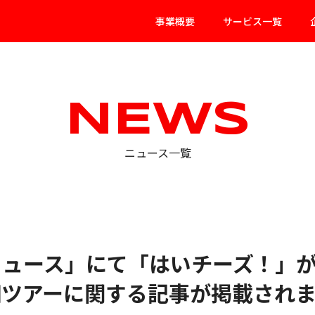
事業概要
サービス一覧
NEWS
ニュース一覧
ニュース」にて「はいチーズ！」
畑ツアーに関する記事が掲載され