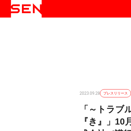
2023.09.28
プレスリリース
「～トラブ
『き』」1