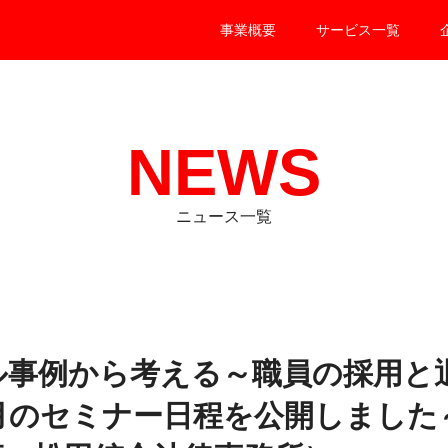
事業概要
サービス一覧
NEWS
ニュース一覧
ル事例から考える～職員の採用と
0月のセミナー日程を公開しました