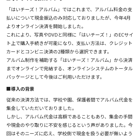
「はいチーズ！アルバム」ではこれまで、アルバム料金の支
払いについて現金振込のみ対応しておりましたが、今年4月
よりオンライン決済を開始しました。
これにより、写真やDVDと同様に「はいチーズ！」のECサイ
ト上で購入手続きが可能になり、支払い方法は、クレジット
カードとコンビニ決済の2種類から選択できます。
アルバム制作を補助する「はいチーズ！アルバム」から決済
までオンラインで完結する、オンラインシステムのトータル
パッケージとして今後はご利用いただけます。
■導入の背景
従来の決済方法では、学校や園、保護者間でアルバム代金を
集金していただいておりました。
しかし、アルバム代金は高額であることもあり、集金の手間
や現金のやり取りに不安を感じるという声がありました。今
回はそのニーズに応え、学校側で現金を扱う必要が無いよう