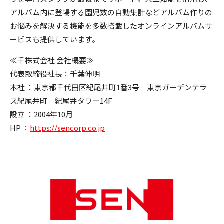
アルバム内に登場する園児数の自動集計などアルバム作りの
お悩みを解決する機能を多数搭載したオンラインアルバムサ
ービスも提供しています。
≪千株式会社 会社概要≫
代表取締役社長：千葉伸明
本社 ：東京都千代田区紀尾井町1番3号 東京ガーデンテラ
ス紀尾井町 紀尾井タワー14F
設立 ：2004年10月
HP ：
https://sencorp.co.jp