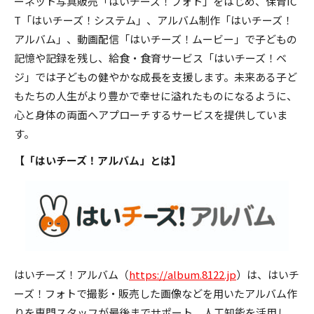
ーネット写真販売「はいチーズ！フォト」をはじめ、保育IC
T「はいチーズ！システム」、アルバム制作「はいチーズ！
アルバム」、動画配信「はいチーズ！ムービー」で子どもの
記憶や記録を残し、給食・食育サービス「はいチーズ！ベ
ジ」では子どもの健やかな成長を支援します。未来ある子ど
もたちの人生がより豊かで幸せに溢れたものになるように、
心と身体の両面へアプローチするサービスを提供していま
す。
【「はいチーズ！アルバム」とは】
はいチーズ！アルバム（
https://album.8122.jp
）は、はいチ
ーズ！フォトで撮影・販売した画像などを用いたアルバム作
りを専門スタッフが最後までサポート。人工知能を活用し、