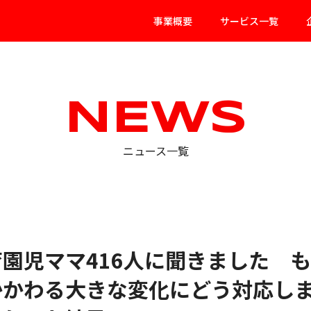
事業概要
サービス一覧
NEWS
ニュース一覧
園児ママ416人に聞きました も
かわる大きな変化にどう対応しま