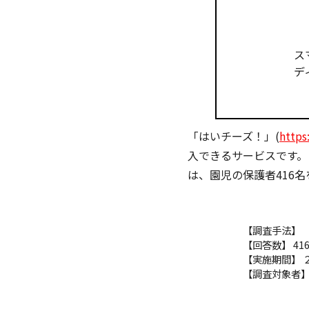
ス
テ
「はいチーズ！」(
https
入できるサービスです。
は、園児の保護者416
【調査手法】
【回答数】 41
【実施期間】 
【調査対象者