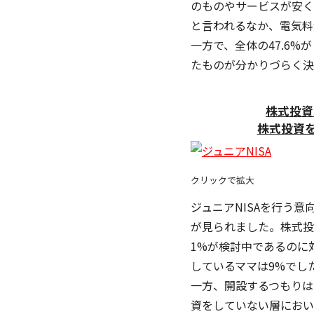
のものやサービスが安く
と言われるなか、電気料
一方で、全体の47.6
たものが分かりづら
株式投資を
株式投資をし
クリックで拡大
ジュニアNISAを行う
が見られました。株式投資
1%が検討中であるの
しているママは9%でし
一方、開設するつもりは
資をしていない層において