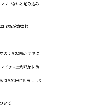
るママでないと踏み込み
3.3%が意欲的
ち2.8%がすでに
、マイナス金利政策に後
いる持ち家居住世帯はより
ついて