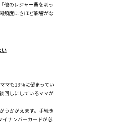
は「他のレジャー費を削っ
問頻度にさほど影響がな
ない
るママも13%に留まってい
後回しにしているママが
゙うかがえます。手続き
イナンバーカードが必