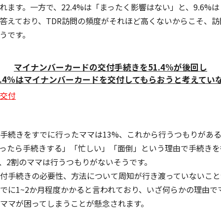
れます。一方で、22.4%は「まったく影響はない」と、9.6%
と答えており、TDR訪問の頻度がそれほど高くないからこそ、訪
うです。
マイナンバーカードの交付手続きを51.4%が後回し
0.4%はマイナンバーカードを交付してもらおうと考えてい
付手続きをすでに行ったママは13%、これから行うつもりがあ
ったら手続きする」「忙しい」「面倒」という理由で手続きを
り、2割のママは行うつもりがないそうです。
交付手続きの必要性、方法について周知が行き渡っていないことか
゙に1~2か月程度かかると言われており、いざ何らかの理由でマ
ママが困ってしまうことが懸念されます。