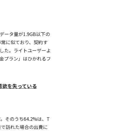
ータ量が1.9GB以下の
゙非常に似ており、契約す
した。ライトユーザーよ
金プラン」はひかれるフ
く意欲を失っている
す。そのうち64.2%は、T
で訪れた場合の出費に