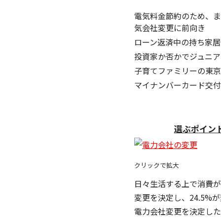
電気料金節約のため、ま
気会社変更に前向き
ローン返済中の持ち家居
投資家か否かでジュニア
子育てファミリーの東京
マイナンバーカード交付
選ぶポイント
クリックで拡大
日々生活する上で消費が
変更を決定し、24.5%
電力会社変更を決定した