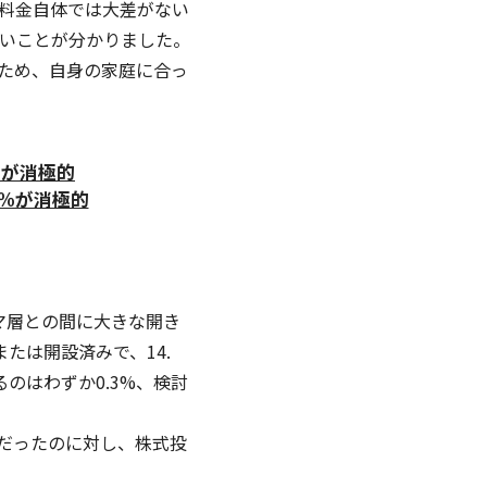
金自体では大差がない
いことが分かりました。
多いため、自身の家庭に合っ
%が消極的
7%が消極的
ママ層との間に大きな開き
たは開設済みで、14.
のはわずか0.3%、検討
だったのに対し、株式投