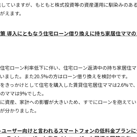
推進していますが、もともと株式投資等の資産運用に馴染みのあ
がえます。
策 導入にともなう住宅ローン借り換えに持ち家居住ママの2
住宅ローン利率低下に伴い、住宅ローン返済中の持ち家居住ママのう
いました。また20.5%の方はローン借り換えを検討中です。
をきっかけとして住宅を購入した賃貸住宅居住ママは2.6%で
のママは9%でした。
に資産、家計への影響が大きいため、すでにローンを抱えて
が分かりました。
トユーザー向けと言われるスマートフォンの低料金プランに