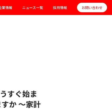
企業情報
ニュース一覧
採用情報
お問い合わせ
うすぐ始ま
すか 〜家計