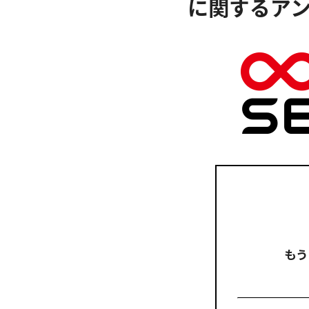
に関するア
もう