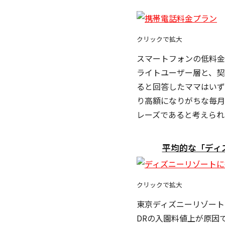
クリックで拡大
スマートフォンの低料金フ
ライトユーザー層と、契
ると回答したママはいず
り高額になりがちな毎
レーズであると考えら
平均的な「ディ
クリックで拡大
東京ディズニーリゾー
DRの入園料値上が原