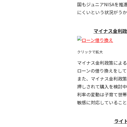
国もジュニアNISAを
にくいという状況がうか
マイナス金利政
クリックで拡大
マイナス金利政策による
ローンの借り換えをして
また、マイナス金利政策
押しされて購入を検討中
利率の変動は子育て世帯
敏感に対応していること
ライ