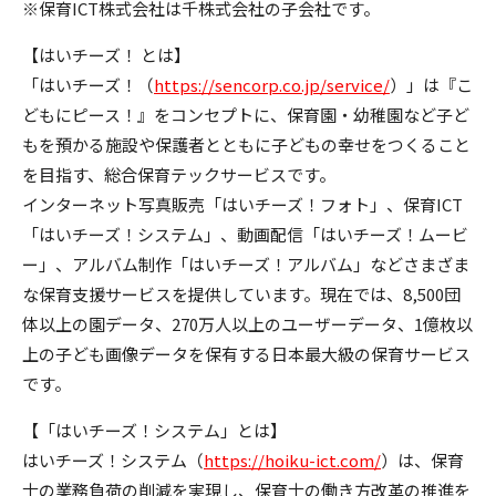
※保育ICT株式会社は千株式会社の子会社です。
【はいチーズ！ とは】
「はいチーズ！（
https://sencorp.co.jp/service/
）」は『こ
どもにピース！』をコンセプトに、保育園・幼稚園など子ど
もを預かる施設や保護者とともに子どもの幸せをつくること
を目指す、総合保育テックサービスです。
インターネット写真販売「はいチーズ！フォト」、保育ICT
「はいチーズ！システム」、動画配信「はいチーズ！ムービ
ー」、アルバム制作「はいチーズ！アルバム」などさまざま
な保育支援サービスを提供しています。現在では、8,500団
体以上の園データ、270万人以上のユーザーデータ、1億枚以
上の子ども画像データを保有する日本最大級の保育サービス
です。
【「はいチーズ！システム」とは】
はいチーズ！システム（
https://hoiku-ict.com/
）は、保育
士の業務負荷の削減を実現し、保育士の働き方改革の推進を