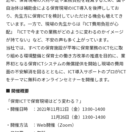
自治体は補助金による保育現場のICT導入を後押ししてお
り、先生方に保育ICTを検討していただける機会も増えてき
ています。一方で、現場の先生からは『ICT費用負担が心
配』『ICTで今までの業務がどのように変わるのかイメージ
が持てない』など、不安の声も多く上がっています。
当社では、すべての保育施設が平等に保育業務のICT化に取
り組める環境整備と保育士の働き方改革の推進を目的に、業
界初となる保育ICTシステムの無償提供を開始し現場の費用
面の不安解消を図るとともに、ICT導入サポートのプロがICT
をテーマに無料のオンラインセミナーを開催します。
■ 開催概要
「保育ICTで保育現場はどう変わる？」
・開催日時 ：2021年11月12日（金）13:00~14:00
11月26日（金）13:00~14:00
・開催方法 ：Web開催（Zoom）