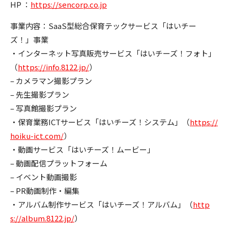
HP ：
https://sencorp.co.jp
事業内容：SaaS型総合保育テックサービス「はいチー
ズ！」事業
・インターネット写真販売サービス「はいチーズ！フォト」
（
https://info.8122.jp/
）
– カメラマン撮影プラン
– 先生撮影プラン
– 写真館撮影プラン
・保育業務ICTサービス「はいチーズ！システム」（
https://
hoiku-ict.com/
）
・動画サービス「はいチーズ！ムービー」
– 動画配信プラットフォーム
– イベント動画撮影
– PR動画制作・編集
・アルバム制作サービス「はいチーズ！アルバム」（
http
s://album.8122.jp/
）