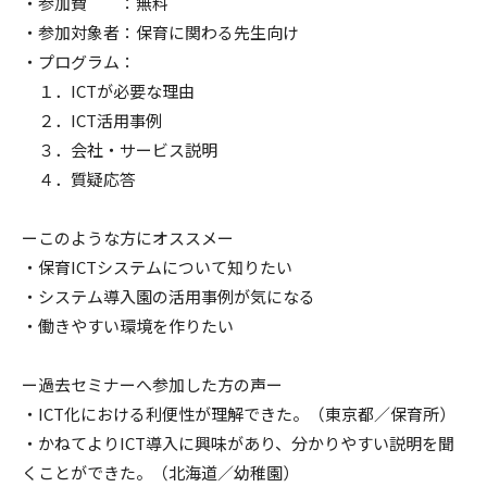
・参加費 ：無料
・参加対象者：保育に関わる先生向け
・プログラム：
１．ICTが必要な理由
２．ICT活用事例
３．会社・サービス説明
４．質疑応答
ーこのような方にオススメー
・保育ICTシステムについて知りたい
・システム導入園の活用事例が気になる
・働きやすい環境を作りたい
ー過去セミナーへ参加した方の声ー
・ICT化における利便性が理解できた。（東京都／保育所）
・かねてよりICT導入に興味があり、分かりやすい説明を聞
くことができた。（北海道／幼稚園）