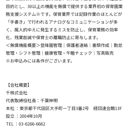
目的とし、30以上の機能を無償で提供する業界初の保育園業
務支援システム※です。保育業界では記録作業のほとんどが
「手書き」で行われるアナログなコミュニケーションが多
く、属人的ゆえに発生するミスを防止し、保育業務の効率
化、残業削減や保育士の離職防止に寄与します。
＜無償機能概要＞登降園管理｜保護者連絡｜書類作成｜勤怠
管理・シフト管理｜健康管理・午睡チェック｜写真販売
※お申込みには条件がございます。
【会社概要】
千株式会社
代表取締役社長：千葉伸明
本社 ：東京都千代田区大手町一丁目3番2号 経団連会館13F
設立 ：2004年10月
TEL ：03-6266-6662