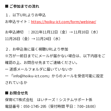
■ ご参加までの流れ
１．以下URLよりお申込
お申込サイト：
https://hoiku-ict.com/form/webinar/
お申込締切 ：2021年11月12日（金）→ 11月10日（水）
ㅤㅤㅤㅤㅤㅤㅤㅤㅤㅤㅤ11月26日（金）→ 11月24日（水）
２．お申込後に届く視聴URLより参加
※万が一前日までにメールが届かない場合は、以下内容をご
確認の上、お問合せ先までご連絡ください。
ー 迷惑メールフォルダに届いていないか
ー 「info@hoiku-ict.com」からのメールを受信可能に設定
されているか
■ お問合せ先
保育ICT株式会社 はいチーズ！システムサポート係
電話番号：050-1745-295（受付時間 平日：7:00~18:00）