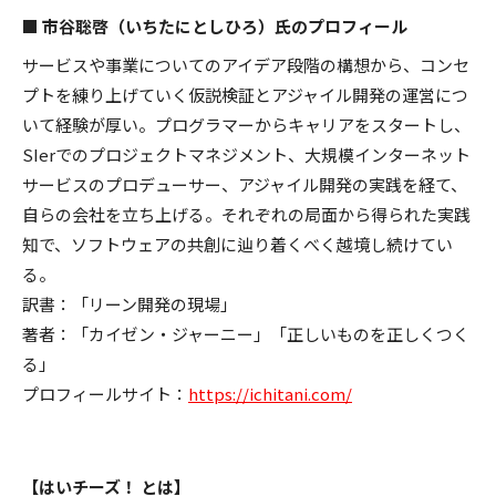
■ 市谷聡啓（いちたにとしひろ）氏のプロフィール
サービスや事業についてのアイデア段階の構想から、コンセ
プトを練り上げていく仮説検証とアジャイル開発の運営につ
いて経験が厚い。プログラマーからキャリアをスタートし、
SIerでのプロジェクトマネジメント、大規模インターネット
サービスのプロデューサー、アジャイル開発の実践を経て、
自らの会社を立ち上げる。それぞれの局面から得られた実践
知で、ソフトウェアの共創に辿り着くべく越境し続けてい
る。
訳書：「リーン開発の現場」
著者：「カイゼン・ジャーニー」「正しいものを正しくつく
る」
プロフィールサイト：
https://ichitani.com/
【はいチーズ！ とは】