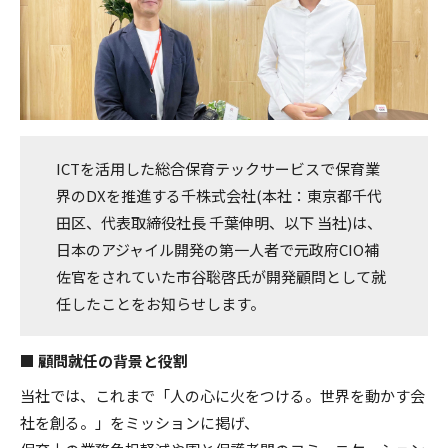
ICTを活用した総合保育テックサービスで保育業
界のDXを推進する千株式会社(本社：東京都千代
田区、代表取締役社長 千葉伸明、以下 当社)は、
日本のアジャイル開発の第一人者で元政府CIO補
佐官をされていた市谷聡啓氏が開発顧問として就
任したことをお知らせします。
■ 顧問就任の背景と役割
当社では、これまで「人の心に火をつける。世界を動かす会
社を創る。」をミッションに掲げ、