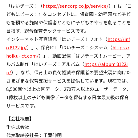
「はいチーズ！（
https://sencorp.co.jp/service/
）」は『こ
どもにピース！』をコンセプトに、保育園・幼稚園など子ど
もを預かる施設や保護者とともに子どもの幸せを創ることを
目指す、総合保育テックサービスです。
インターネット写真販売「はいチーズ！フォト（
https://inf
o.8122.jp/
）」、保育ICT「はいチーズ！システム（
https://
hoiku-ict.com/
）」、動画配信「はいチーズ！ムービー、ア
ルバム制作「はいチーズ！アルバム（
https://album.8122.j
p/
）」など、保育士の負荷軽減や保護者の要望実現に向けた
さまざまな保育支援サービスを提供しています。現在では、
8,500団体以上の園データ、270万人以上のユーザーデータ、
1億枚以上の子ども画像データを保有する日本最大級の保育
サービスです。
【会社概要】
千株式会社
代表取締役社長：千葉伸明