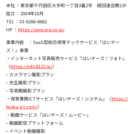
本社 ：東京都千代田区大手町一丁目3番2号 経団連会館13F
設立 ：2004年10月
TEL ：03-6266-6662
HP ：
https://sencorp.co.jp/
事業内容 ：SaaS型総合保育テックサービス「はいチー
ズ！」事業
・インターネット写真販売サービス「はいチーズ！フォト」
（
https://info.8122.jp/
）
– カメラマン撮影プラン
– 先生撮影プラン
– 写真館撮影プラン
・保育業務ICTサービス「はいチーズ！システム」（
https://
hoiku-ict.com/
）
・動画サービス「はいチーズ！ムービー」
– 動画配信プラットフォーム
– イベント動画撮影