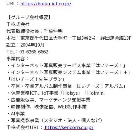
URL：
https://hoiku-ict.co.jp/
【グループ会社概要】
千株式会社
代表取締役社長：千葉伸明
本社：東京都千代田区大手町一丁目3番2号 経団連会館13F
設立：2004年10月
TEL：03-6266-6662
事業内容：
・インターネット写真販売サービス事業「はいチーズ！」
・インターネット写真販売システム事業「はいチーズ！＋」
「はいチーズ！先生プラン」
・卒園・卒業アルバム制作事業「はいチーズ！アルバム」
・保育業務ICT、IoT事業「Hoisys」「Hoimin」
・広告販促事、マーケティング支援事業
・映像制作、映像配信、WEB制作事業
・AI事業
・写真撮影事業（スタジオ・法人・個人など）
千株式会社URL：
https://sencorp.co.jp/