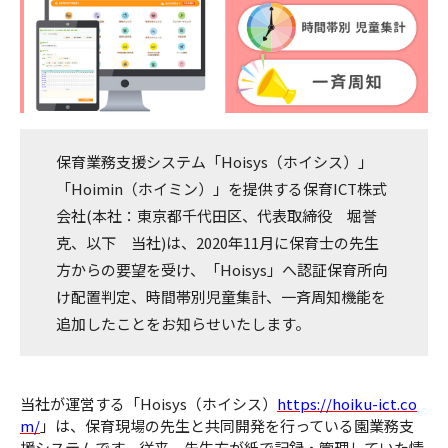
保育業務支援システム「Hoisys（ホイシス）」
「Hoimin（ホイミン）」を提供する保育ICT株式
会社(本社：東京都千代田区、代表取締役 堀誉
克、以下 当社)は、2020年11月に保育士の先生
方からの要望を受け、「Hoisys」へ認証保育所向
け配置判定、時間帯別児童集計、一斉周知機能を
追加したことをお知らせいたします。
当社が運営する「Hoisys（ホイシス）
https://hoiku-ict.co
m/
」は、保育現場の先生と共同開発を行っている園業務支
援システムです。従来、先生方が紙で記録・管理していた情