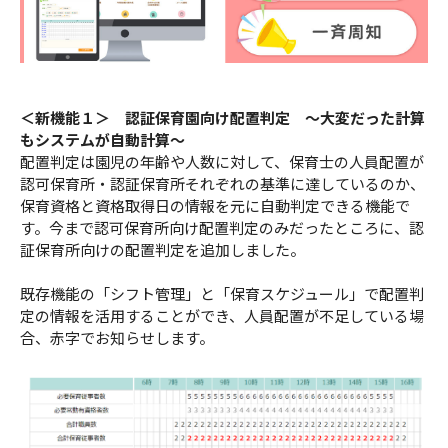
＜新機能１＞ 認証保育園向け配置判定 ～大変だった計算
もシステムが自動計算～
配置判定は園児の年齢や人数に対して、保育士の人員配置が
認可保育所・認証保育所それぞれの基準に達しているのか、
保育資格と資格取得日の情報を元に自動判定できる機能で
す。今まで認可保育所向け配置判定のみだったところに、認
証保育所向けの配置判定を追加しました。
既存機能の「シフト管理」と「保育スケジュール」で配置判
定の情報を活用することができ、人員配置が不足している場
合、赤字でお知らせします。