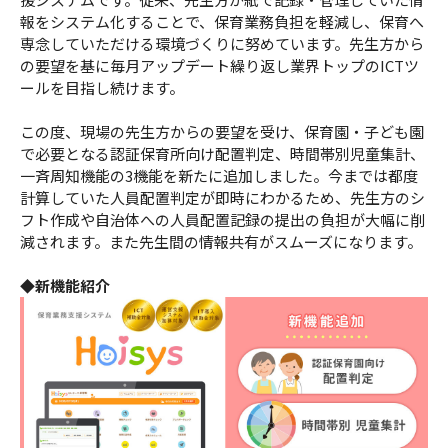
報をシステム化することで、保育業務負担を軽減し、保育へ
専念していただける環境づくりに努めています。先生方から
の要望を基に毎月アップデート繰り返し業界トップのICTツ
ールを目指し続けます。
この度、現場の先生方からの要望を受け、保育園・子ども園
で必要となる認証保育所向け配置判定、時間帯別児童集計、
一斉周知機能の3機能を新たに追加しました。今までは都度
計算していた人員配置判定が即時にわかるため、先生方のシ
フト作成や自治体への人員配置記録の提出の負担が大幅に削
減されます。また先生間の情報共有がスムーズになります。
◆新機能紹介