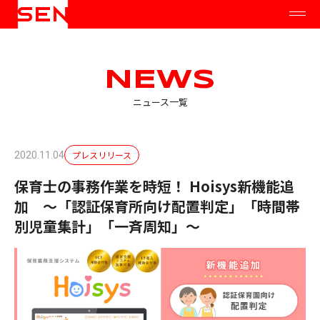
NEWS
ニュース一覧
プレスリリース
2020.11.04
保育士の事務作業を時短！ Hoisys新機能追
加 ～「認証保育所向け配置判定」「時間帯
別児童集計」「一斉周知」～