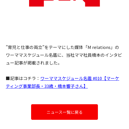
”育児と仕事の両立”をテーマにした媒体「M relations」の
ワーママスケジュール名鑑に、当社ママ社員橋本のインタビ
ュー記事が掲載されました。
■記事はコチラ：
ワーママスケジュール名鑑 #010【マーケ
ティング事業部長・33歳・橋本響子さん】
ニュース一覧に戻る