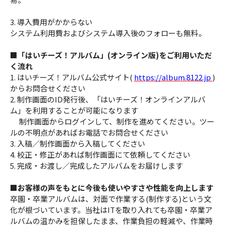
3. 導入費用がかからない
システム利用費およびシステム導入後のフォローも無料。
■「はいチーズ！アルバム」(オンライン版)をご利用いただ
く流れ
1. はいチーズ！アルバム公式サイト(
https://album.8122.jp
)
からお問合せください
2. 制作画面のID発行後、「はいチーズ！オンラインアルバ
ム」を利用することが可能になります
制作画面からログインして、制作を進めてください。ツー
ルの不明点があればお電話でお問合せください
3. 入稿／制作画面から入稿してください
4. 校正・修正があれば制作画面にて依頼してください
5. 完成・お渡し／完成したアルバムをお届けします
■お客様の声をもとに今後も使いやすさや性能を向上します
卒園・卒業アルバムは、対面で作業する(制作する)という文
化が根づいています。当社はITを取り入れても卒園・卒業ア
ルバムの温かみを担保したまま、作業負担の軽減や、作業時