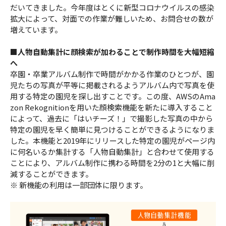
だいてきました。今年度はとくに新型コロナウイルスの感染
拡大によって、対面での作業が難しいため、お問合せの数が
増えています。
■人物自動集計に顔検索が加わることで制作時間を大幅短縮
へ
卒園・卒業アルバム制作で時間がかかる作業のひとつが、園
児たちの写真が平等に掲載されるようアルバム内で写真を使
用する特定の園児を探し出すことです。この度、AWSのAma
zon Rekognitionを用いた顔検索機能を新たに導入すること
によって、過去に「はいチーズ！」で撮影した写真の中から
特定の園児を早く簡単に見つけることができるようになりま
した。本機能と2019年にリリースした特定の園児がページ内
に何名いるか集計する「人物自動集計」と合わせて使用する
ことにより、アルバム制作に携わる時間を2分の1と大幅に削
減することができます。
※ 新機能の利用は一部団体に限ります。