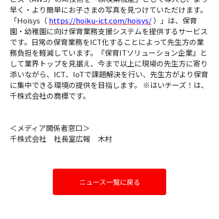
早く・より簡単にお子さまの写真を見つけていただけます。
「Hoisys（
https://hoiku-ict.com/hoisys/
）」は、保育
園・幼稚園に向け保育業務支援システムを提供するサービス
です。日常の保育業務をICT化することによって先生方の業
務負担を軽減しています。『保育ITソリューション企業』と
して業界トップを見据え、今まで以上に現場の先生方に寄り
添いながら、ICT、IoTで課題解決を行い、先生方がより保育
に集中できる環境の提供を目指します。 ※はいチーズ！は、
千株式会社の商標です。
＜メディア関係者窓口＞
千株式会社 社長室広報 木村
ニュース一覧に戻る