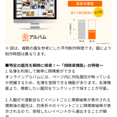
※ 図は、複数の園を参考にした平均制作時間です。園により
制作時間は異なります。
■特定の園児を瞬時に検索！～「顔検索機能」の特徴～
1. 名簿を利用して簡単に顔検索ができる
オンラインアルバムには、ページ内に何名園児が映っている
か把握するため、名簿を登録できる機能があります。名簿機
能より、検索したい園児をワンクリックで探すことが可能。
2. 入園式や運動会などイベントごとに検索結果が表示される
検索後の園児は、四季折々のイベントごとに顔検索結果が表
示されるので、使用したいイベントから選出することが簡
易。