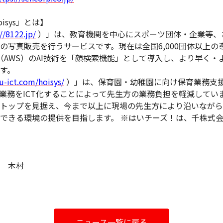
isys」とは】
//8122.jp/
）」は、教育機関を中心にスポーツ団体・企業等、
の写真販売を行うサービスです。現在は全国6,000団体以上の
ス（AWS）のAI技術を「顔検索機能」として導入し、より早く
す。
ku-ict.com/hoisys/
）」は、保育園・幼稚園に向け保育業務支
業務をICT化することによって先生方の業務負担を軽減していま
トップを見据え、今まで以上に現場の先生方により沿いながら、I
できる環境の提供を目指します。 ※はいチーズ！は、千株式
 木村
ニュース一覧に戻る