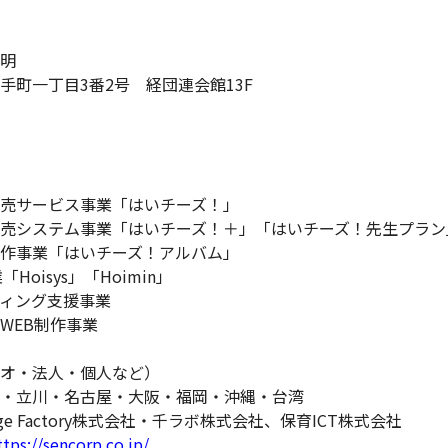
明
手町一丁目3番2号 経団連会館13F
売サービス事業「はいチーズ！」
売システム事業「はいチーズ！＋」「はいチーズ！先生プラン
作事業「はいチーズ！アルバム」
Hoisys」「Hoimin」
ィング支援事業
WEB制作事業
オ・法人・個人など）
・立川・名古屋・大阪・福岡・沖縄・台湾
ge Factory株式会社・千ラボ株式会社、保育ICT株式会社
tps://sencorp.co.jp/