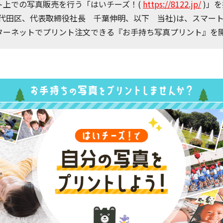
ト上での写真販売を行う「はいチーズ！(
https://8122.jp/
)」
千代田区、代表取締役社長 千葉伸明、以下 当社)は、スマー
ターネットでプリント注文できる『お手持ち写真プリント』を