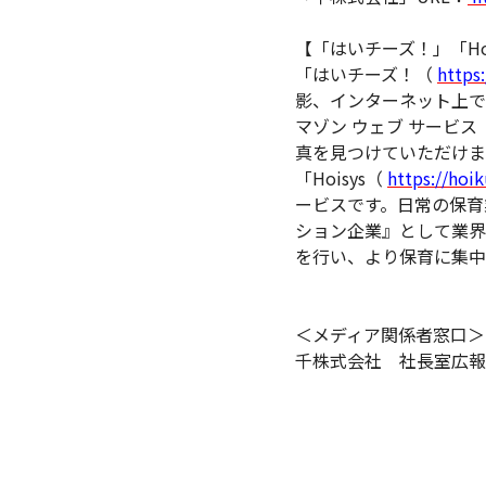
【「はいチーズ！」「Ho
「はいチーズ！（
https:
影、インターネット上で
マゾン ウェブ サービ
真を見つけていただけま
「Hoisys（
https://hoi
ービスです。日常の保育
ション企業』として業界
を行い、より保育に集中
＜メディア関係者窓口＞
千株式会社 社長室広報