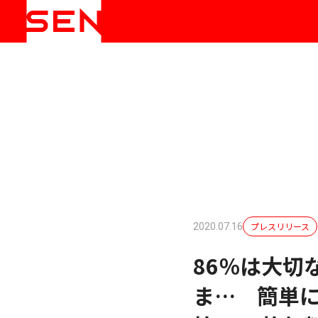
プレスリリース
2020.07.16
86％は大切
ま… 簡単