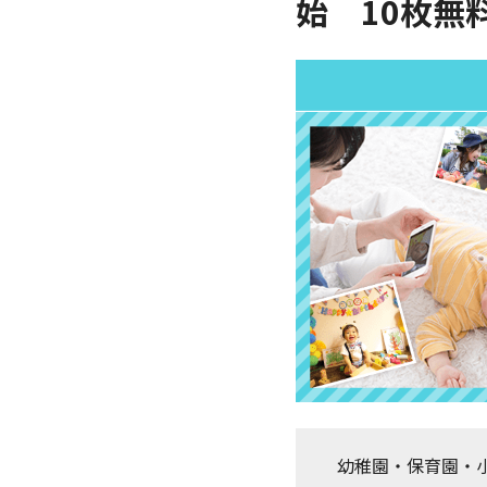
始 10枚無
幼稚園・保育園・