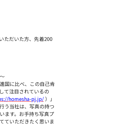
ただいた方、先着200
～
進国に比べ、この自己肯
して注目されているの
ps://homesha-pj.jp/
）」
行う当社は、写真の持つ
います。お手持ち写真プ
てていただきたく思いま