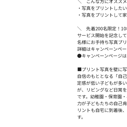
＼ こんな方にオススメ
・写真をプリントしたい
・写真をプリントして家
＼ 先着200名限定！1
サービス開始を記念して
名様にお手持ち写真プリ
詳細はキャンペーンペー
●キャンペーンページ
■プリント写真を壁に写
自信のもととなる「自己
定感が低い子どもが多い
が、リビングなど日常
です。幼稚園・保育園・
力が子どもたちの自己肯
リントも自宅に到着後、
す。