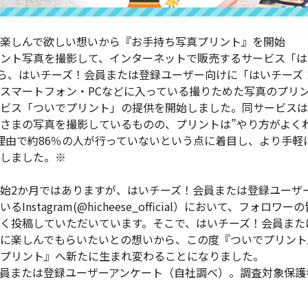
楽しんで欲しい想いから『お手持ち写真プリント』を開始
ント写真を撮影して、インターネットで販売するサービス「は
月から、はいチーズ！会員または登録ユーザー向けに「はいチー
のスマートフォン・PCなどに入っている撮りためた写真のプリ
ビス「ついでプリント」の提供を開始しました。同サービスは、
さまの写真を撮影しているものの、プリントは”やり方がよくわ
理由で約86％の人が行っていないという点に着目し、より手軽
しました。※
始2か月ではありますが、はいチーズ！会員または登録ユーザ
nstagram(@hicheese_official）において、フォロ
く投稿していただいています。そこで、はいチーズ！会員また
に楽しんでもらいたいとの想いから、この度『ついでプリント
プリント』へ新たに生まれ変わることになりました。
員または登録ユーザーアンケート（自社調べ）。調査対象保護者