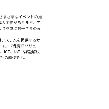
さまざまなイベントの撮
導入実績があります。ア
・より簡単にお子さまの写
援システムを提供するサ
す。『保育ITソリュー
CT、IoTで課題解決
会社の商標です。