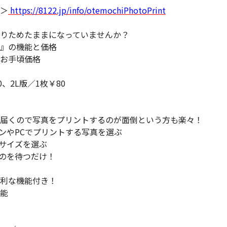
＞
https://8122.jp/info/otemochiPhotoPrint
りためたままになっていませんか？
』の機能と価格
がお手頃価格
、2L版／1枚￥80
届くので写真をプリントするのが面倒という方も楽々！
ォンやPCでプリントする写真を選ぶ
るサイズを選ぶ
くのを待つだけ！
利な機能付き！
能