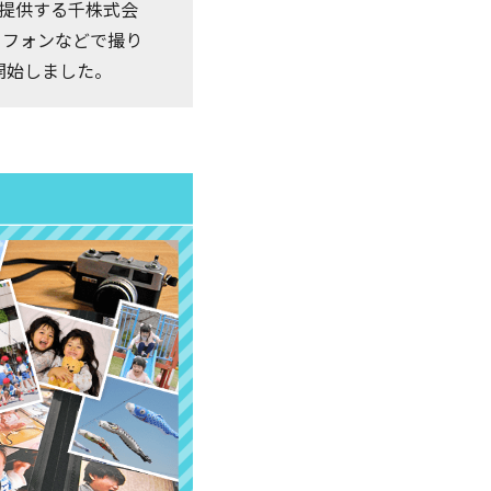
を提供する千株式会
トフォンなどで撮り
開始しました。