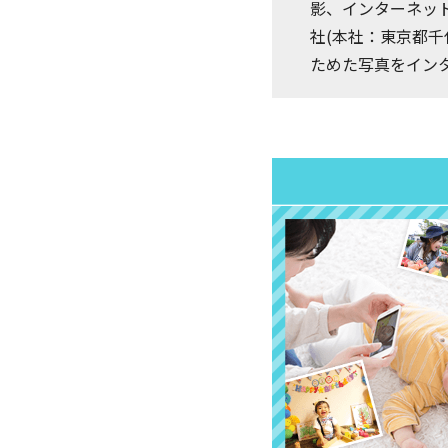
影、インターネッ
社(本社：東京都
ためた写真をイン