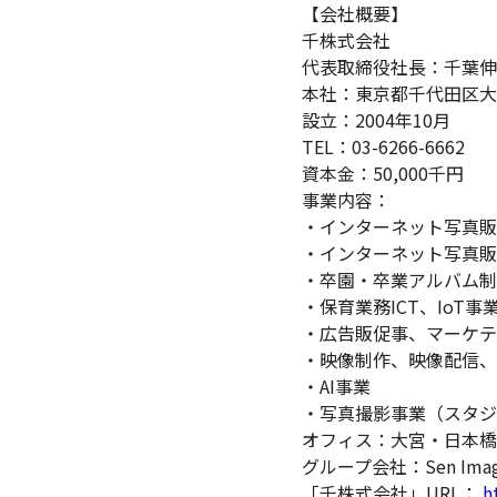
【会社概要】
千株式会社
代表取締役社長：千葉伸
本社：東京都千代田区大
設立：2004年10月
TEL：03-6266-6662
資本金：50,000千円
事業内容：
・インターネット写真販
・インターネット写真販
・卒園・卒業アルバム制
・保育業務ICT、IoT事業「
・広告販促事、マーケテ
・映像制作、映像配信、
・AI事業
・写真撮影事業（スタジ
オフィス：大宮・日本橋
グループ会社：Sen Ima
「千株式会社」URL：
ht