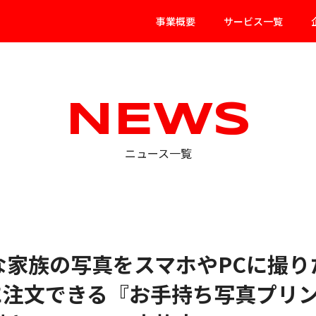
事業概要
サービス一覧
NEWS
ニュース一覧
な家族の写真をスマホやPCに撮り
に注文できる『お手持ち写真プリ