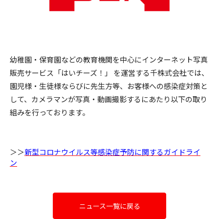
幼稚園・保育園などの教育機関を中心にインターネット写真
販売サービス「はいチーズ！」 を運営する千株式会社では、
園児様・⽣徒様ならびに先⽣⽅等、お客様への感染症対策と
して、カメラマンが写真・動画撮影するにあたり以下の取り
組みを⾏っております。
＞＞
新型コロナウイルス等感染症予防に関するガイドライ
ン
ニュース一覧に戻る