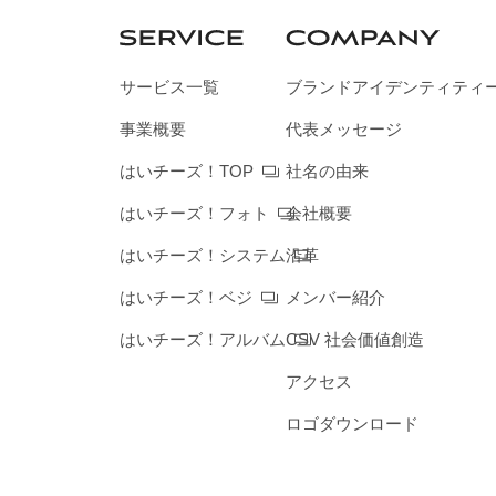
サービス一覧
ブランドアイデンティティ
事業概要
代表メッセージ
はいチーズ！TOP
社名の由来
はいチーズ！フォト
会社概要
はいチーズ！システム
沿革
はいチーズ！ベジ
メンバー紹介
はいチーズ！アルバム
CSV 社会価値創造
アクセス
ロゴダウンロード