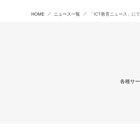
HOME
ニュース一覧
「ICT教育ニュース」に
各種サー