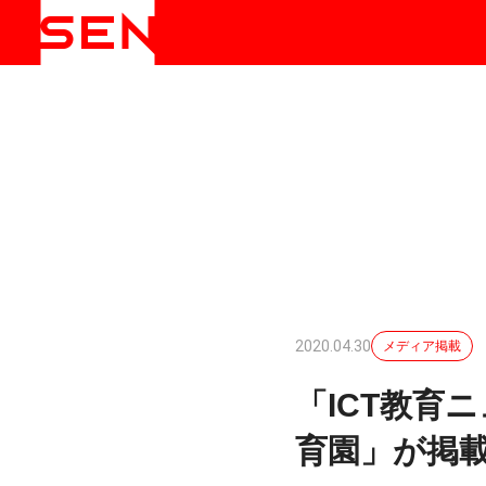
2020.04.30
メディア掲載
「ICT教育
育園」が掲