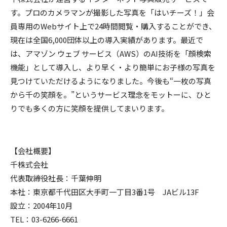
す。プロのカメラマンが撮影した写真を「はいチーズ！」会
員専用のWebサイト上で24時間閲覧・購入することができ、
現在は全国6,000団体以上の導入実績があります。最近で
は、アマゾン ウェブ サービス（AWS）のAI技術を「顔検索
機能」として導入し、より早く・より簡単にお子様の写真を
見つけていただけるようになりました。今後も“一枚の写真
から千の笑顔を。”というサービス理念をモットーに、ひと
りでも多くの方に笑顔を提供してまいります。
【会社概要】
千株式会社
代表取締役社長：千葉伸明
本社：東京都千代田区大手町一丁目3番1号 JAビル13F
設立：2004年10月
TEL：03-6266-6661