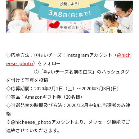
◇応募方法：①はいチーズ！Instagramアカウント（
@hich
eese_photo
）をフォロー
②「#はいチーズ名前の由来」のハッシュタグ
を付けて写真を投稿
◇応募期間：2020年2月1日（土）～2020年3月8日(日)
◇賞品：Amazonギフト券（20名様）
◇当選発表の時期及び方法：2020年3月中旬に当選者のみ連
絡
※@hicheese_photoアカウントより、メッセージ機能でご
連絡させていただきます。