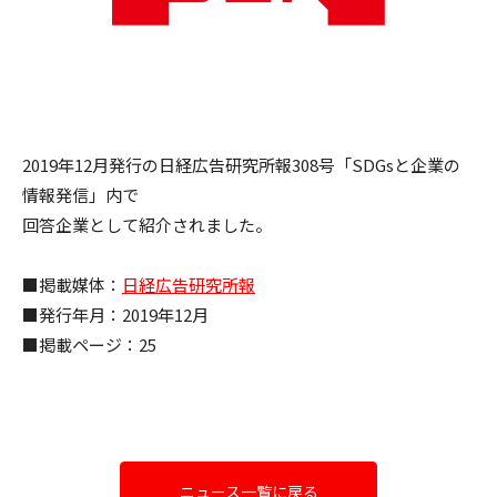
2019年12月発行の日経広告研究所報308号「SDGsと企業の
情報発信」内で
回答企業として紹介されました。
■掲載媒体：
日経広告研究所報
■発行年月：2019年12月
■掲載ページ：25
ニュース一覧に戻る