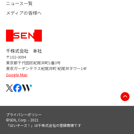
ニュース一覧
メディアの皆様へ
千株式会社 本社
〒102-0094
東京都千代田区紀尾井町1番3号
東京ガーデンテラス紀尾井町
紀尾井タワー14F
Google Map
プライバシーポリシー
©SEN, Corp. - 2021
「はいチーズ！」は千株式会社の登録商標です