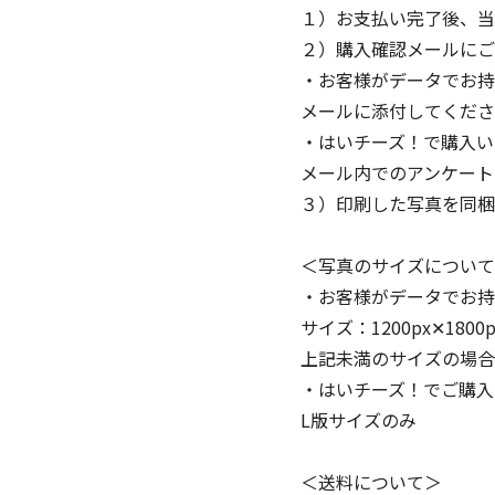
１）お支払い完了後、当
２）購入確認メールにご
・お客様がデータでお持
メールに添付してくださ
・はいチーズ！で購入い
メール内でのアンケート
３）印刷した写真を同梱
＜写真のサイズについて
・お客様がデータでお持
サイズ：1200px✕1800
上記未満のサイズの場合
・はいチーズ！でご購入
L版サイズのみ
＜送料について＞