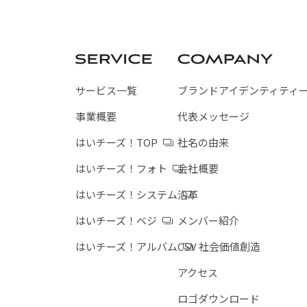
サービス一覧
ブランドアイデンティティ
事業概要
代表メッセージ
はいチーズ！TOP
社名の由来
はいチーズ！フォト
会社概要
はいチーズ！システム
沿革
はいチーズ！ベジ
メンバー紹介
はいチーズ！アルバム
CSV 社会価値創造
アクセス
ロゴダウンロード