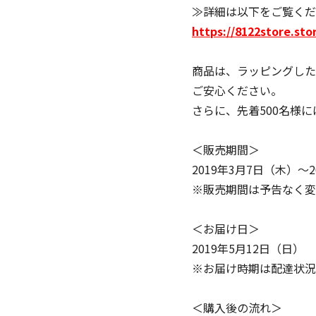
≫詳細は以下をご覧くだ
https://8122store.st
商品は、ラッピングした
ご安心ください。
さらに、先着500名様
＜販売期間＞
2019年3月7日（木）～2
※販売期間は予告なく変
＜お届け日＞
2019年5月12日（日）
※お届け時期は配達状況
＜購入後の流れ＞