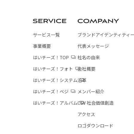
サービス一覧
ブランドアイデンティティ
事業概要
代表メッセージ
はいチーズ！TOP
社名の由来
はいチーズ！フォト
会社概要
はいチーズ！システム
沿革
はいチーズ！ベジ
メンバー紹介
はいチーズ！アルバム
CSV 社会価値創造
アクセス
ロゴダウンロード