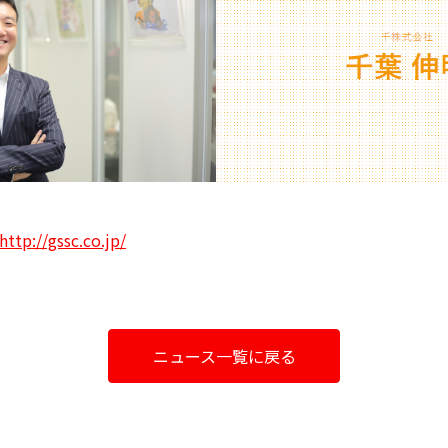
http://gssc.co.jp/
ニュース一覧に戻る