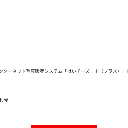
99にインターネット写真販売システム「はいチーズ！＋（プラス）
発刊号