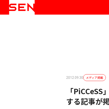
メディア掲載
2012.09.30
「PiCCeS
する記事が