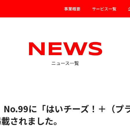
事業概要
サービス一覧
NEWS
ニュース一覧
S」 No.99に「はいチーズ！＋（
掲載されました。