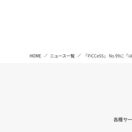
HOME
ニュース一覧
「PiCCeSS」 No.
各種サ