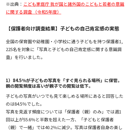
※出典：
こども家庭庁 我が国と諸外国のこどもと若者の意識
に関する調査 （令和5年度）
【保護者向け調査結果】子どもの自己肯定感の実態
全国の保育園や幼稚園・小学校に通う子どもを持つ保護者1,
225名を対象に「写真と子どもの自己肯定感に関する意識調
査」を行いました。
1）84.5％が子どもの写真を「すぐ見られる場所」に保管。
親の閲覧頻度は高いが親子での閲覧は低下。
子どもの写真がいつでも見て楽しめる場所にあると回答した
のは84.5％でした。
写真を見返す頻度については「保護者（親）のみ」では週1
回以上が55.6％と半数を超えた一方、「子どもと保護者
（親）で一緒」では40.2％に減少。写真は保護者自身の楽し