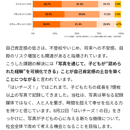
自己肯定感の低さは、不登校やいじめ、将来への不安感、自
殺のリスク増加とも関連があると指摘されています。
こうした課題の解決には
「写真を通じて、子どもが“認めら
れた経験”を可視化できる」ことが自己肯定感の土台を築く
ことにつながる
と言われています。
「はいチーズ！」ではこれまで、子どもたちの成長を7億枚
以上の写真で記録してきました。当社は、写真は単なる記録
媒体ではなく、人と人を繋ぎ、時間を超えて幸せを伝える力
を持つと信じています。8月22日「はいチーズ！の日」をき
っかけに、写真が子どもの心に与える新たな価値について、
社会全体で改めて考える機会となることを目指します。