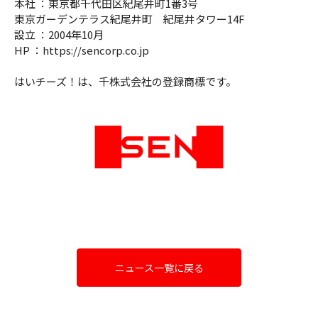
本社 ：東京都千代田区紀尾井町1番3号
東京ガーデンテラス紀尾井町 紀尾井タワー14F
設立 ：2004年10月
HP ：https://sencorp.co.jp
はいチーズ！は、千株式会社の登録商標です。
ニュース一覧に戻る