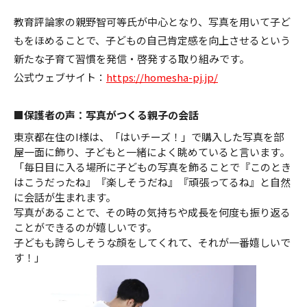
教育評論家の親野智可等氏が中心となり、写真を用いて子ど
もをほめることで、子どもの自己肯定感を向上させるという
新たな子育て習慣を発信・啓発する取り組みです。
公式ウェブサイト：
https://homesha-pj.jp/
■保護者の声：写真がつくる親子の会話
東京都在住のI様は、「はいチーズ！」で購入した写真を部
屋一面に飾り、子どもと一緒によく眺めていると言います。
「毎日目に入る場所に子どもの写真を飾ることで『このとき
はこうだったね』『楽しそうだね』『頑張ってるね』と自然
に会話が生まれます。
写真があることで、その時の気持ちや成長を何度も振り返る
ことができるのが嬉しいです。
子どもも誇らしそうな顔をしてくれて、それが一番嬉しいで
す！」