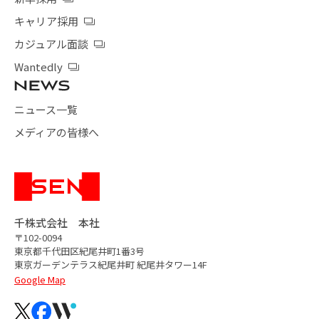
キャリア採用
カジュアル面談
Wantedly
ニュース一覧
メディアの皆様へ
千株式会社 本社
〒102-0094
東京都千代田区紀尾井町1番3号
東京ガーデンテラス紀尾井町
紀尾井タワー14F
Google Map