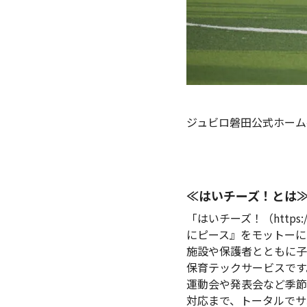
ジュビロ磐田公式ホーム
≪はいチーズ！とは
「はいチーズ！（https://s
にピース』をモットーに
施設や保護者とともに子
保育テックサービスです
運動会や発表会など季節
対応まで、トータルでサ