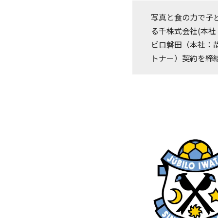
写真と食の力で子
る千株式会社(本社
ビロ磐田（本社：
トナー）契約を締