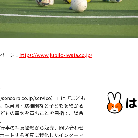
ページ：
https://www.jubilo-iwata.co.jp/
≫
encorp.co.jp/service）」は『こども
、保育園・幼稚園など子どもを預かる
どもの幸せを育むことを目指す、総合
。
行事の写真撮影から販売、問い合わせ
ポートする写真に特化したインターネ