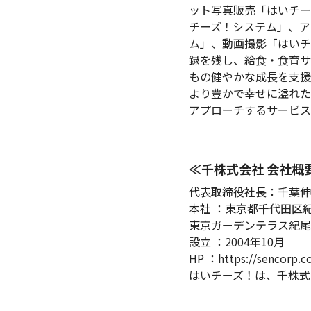
ット写真販売「はいチー
チーズ！システム」、ア
ム」、動画撮影「はいチ
録を残し、給食・食育サ
もの健やかな成長を支援
より豊かで幸せに溢れた
アプローチするサービス
≪千株式会社 会社概
代表取締役社長：千葉伸
本社 ：東京都千代田区
東京ガーデンテラス紀尾
設立 ：2004年10月
HP ：https://sencorp.co
はいチーズ！は、千株式