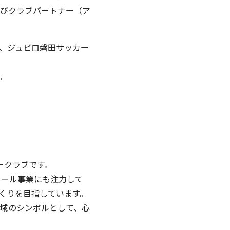
びクラブパートナー（ア
、ジュビロ磐田サッカー
。
ークラブです。
クール事業にも注力して
くりを目指しています。
域のシンボルとして、心