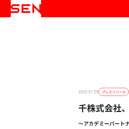
プレスリリース
2025.07.29
千株式会社
～アカデミーパート