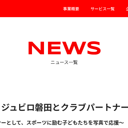
事業概要
サービス一覧
NEWS
ニュース一覧
、ジュビロ磐田とクラブパートナ
ナーとして、スポーツに励む子どもたちを写真で応援～