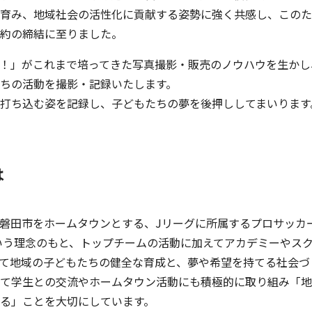
育み、地域社会の活性化に貢献する姿勢に強く共感し、このた
約の締結に至りました。
！」がこれまで培ってきた写真撮影・販売のノウハウを生かし
ちの活動を撮影・記録いたします。
打ち込む姿を記録し、子どもたちの夢を後押ししてまいります
は
磐田市をホームタウンとする、Jリーグに所属するプロサッカ
いう理念のもと、トップチームの活動に加えてアカデミーやス
て地域の子どもたちの健全な育成と、夢や希望を持てる社会づ
て学生との交流やホームタウン活動にも積極的に取り組み「地
る」ことを大切にしています。